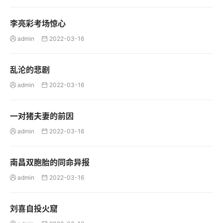
李亮彩考场惊心
admin
2022-03-16


乱沦的悲剧
admin
2022-03-16


一对猪夫妻的前因
admin
2022-03-16


南昌双胞胎的同命异报
admin
2022-03-16


刘喜自投火窟