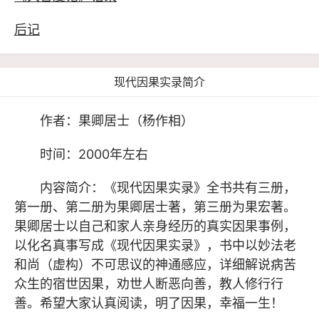
后记
现代因果实录简介
作者：果卿居士（杨作相）
时间：2000年左右
内容简介：《
现代因果实录
》全书共有三册，
第一册、第二册为果卿居士著，第三册为果宏著。
果卿居士以自己和家人亲身经历的真实因果事例，
以化名真事写成《现代因果实录》，书中以妙法老
和尚（虚构）不可思议的神通感应，详细解说病苦
众生的宿世因果，劝世人断恶向善，教人修行行
善。希望大家认真阅读，明了因果，幸福一生！