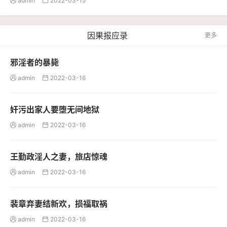
admin
2022-03-15


因果报应录
更多
邪淫者的暴毙
admin
2022-03-16


奸污出家人要堕无间地狱
admin
2022-03-16


王勤政淫人之妻，旅店惊魂
admin
2022-03-16


裴章弃妻结新欢，损福取祸
admin
2022-03-16

