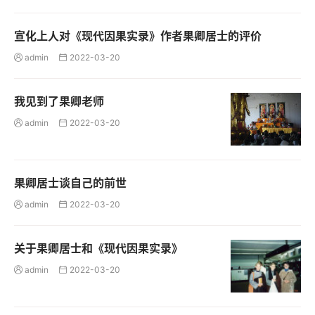
宣化上人对《现代因果实录》作者果卿居士的评价
admin
2022-03-20


我见到了果卿老师
admin
2022-03-20


果卿居士谈自己的前世
admin
2022-03-20


关于果卿居士和《现代因果实录》
admin
2022-03-20

