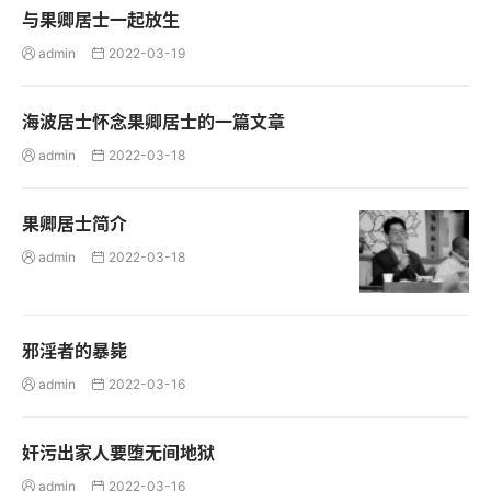
与果卿居士一起放生
admin
2022-03-19


海波居士怀念果卿居士的一篇文章
admin
2022-03-18


果卿居士简介
admin
2022-03-18


邪淫者的暴毙
admin
2022-03-16


奸污出家人要堕无间地狱
admin
2022-03-16

