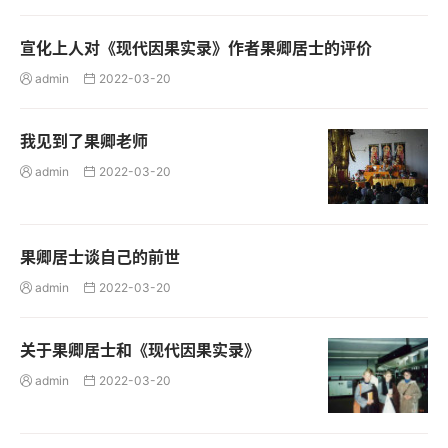
宣化上人对《现代因果实录》作者果卿居士的评价
admin
2022-03-20


我见到了果卿老师
admin
2022-03-20


果卿居士谈自己的前世
admin
2022-03-20


关于果卿居士和《现代因果实录》
admin
2022-03-20

