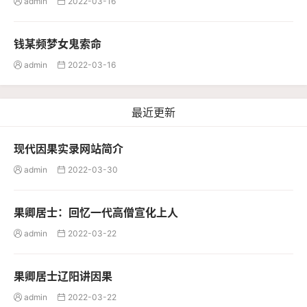
admin
2022-03-16


钱某频梦女鬼索命
admin
2022-03-16


最近更新
现代因果实录网站简介
admin
2022-03-30


果卿居士：回忆一代高僧宣化上人
admin
2022-03-22


果卿居士辽阳讲因果
admin
2022-03-22

