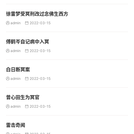
徐雷梦受冥刑改过念佛生西方
admin
2022-03-15


傅鹤岑自记病中入冥
admin
2022-03-15


白日断冥案
admin
2022-03-15


曾心田生为冥官
admin
2022-03-15


雷击奇闻