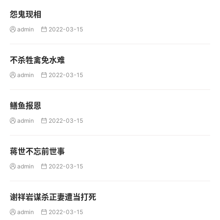
怨鬼现相
admin
2022-03-15


不杀牲禽免水难
admin
2022-03-15


鳝鱼报恩
admin
2022-03-15


蒋世不忘前世事
admin
2022-03-15


谢祥岩谋杀正妻遭当打死
admin
2022-03-15

