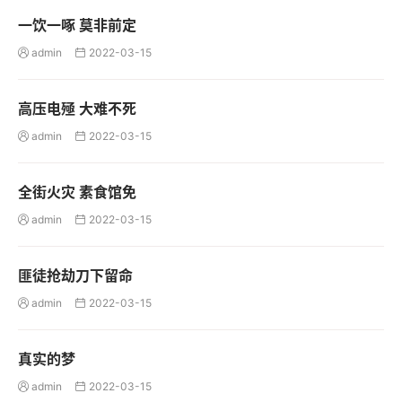
一饮一啄 莫非前定
admin
2022-03-15


高压电殛 大难不死
admin
2022-03-15


全街火灾 素食馆免
admin
2022-03-15


匪徒抢劫刀下留命
admin
2022-03-15


真实的梦
admin
2022-03-15

