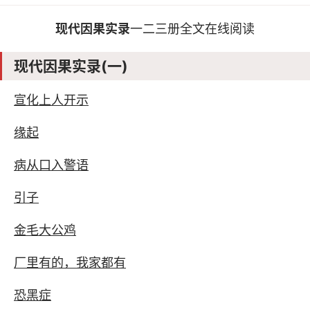
现代因果实录
一二三册全文在线阅读
现代因果实录(一)
宣化上人开示
缘起
病从口入警语
引子
金毛大公鸡
厂里有的，我家都有
恐黑症