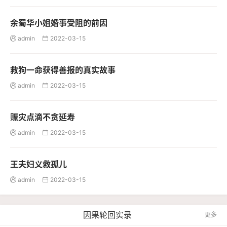
余蜀华小姐婚事受阻的前因
admin
2022-03-15


救狗一命获得善报的真实故事
admin
2022-03-15


赈灾点滴不贪延寿
admin
2022-03-15


王夫妇义救孤儿
admin
2022-03-15


因果轮回实录
更多