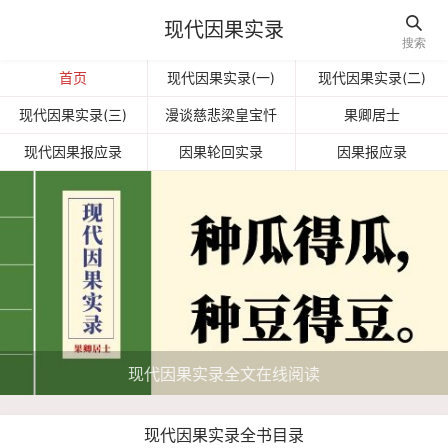

现代因果实录
搜索
首页
现代因果实录(一)
现代因果实录(二)
现代因果实录(三)
漫谈慈悲梁皇宝忏
果卿居士
现代因果报应录
因果轮回实录
因果报应录
现代因果实录全文在线阅读
现代因果实录全书目录