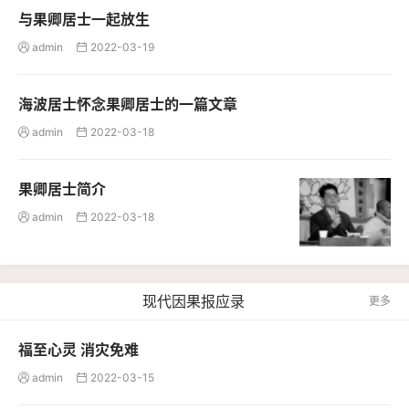
与果卿居士一起放生
admin
2022-03-19


海波居士怀念果卿居士的一篇文章
admin
2022-03-18


果卿居士简介
admin
2022-03-18


现代因果报应录
更多
福至心灵 消灾免难
admin
2022-03-15

