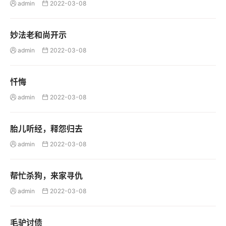
admin
2022-03-08


妙法老和尚开示
admin
2022-03-08


忏悔
admin
2022-03-08


胎儿听经，释怨归去
admin
2022-03-08


帮忙杀狗，来家寻仇
admin
2022-03-08


毛驴讨债