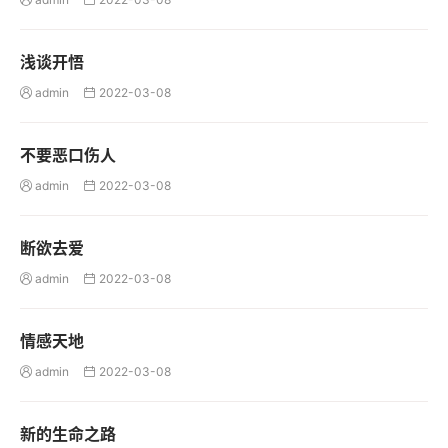
浅谈开悟
admin
2022-03-08


不要恶口伤人
admin
2022-03-08


断欲去爱
admin
2022-03-08


情感天地
admin
2022-03-08


新的生命之路