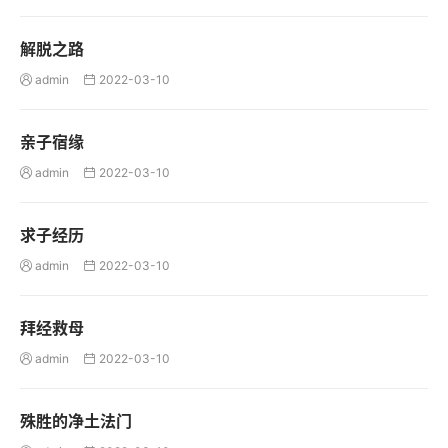
解脱之路
admin
2022-03-10


亲子宿缘
admin
2022-03-10


求子经历
admin
2022-03-10


拜经救母
admin
2022-03-10


殊胜的净土法门