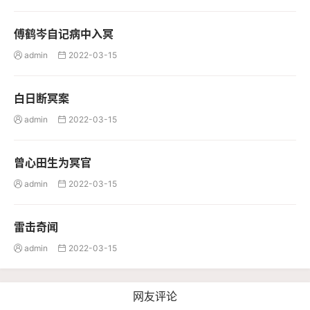
傅鹤岑自记病中入冥
admin
2022-03-15


白日断冥案
admin
2022-03-15


曾心田生为冥官
admin
2022-03-15


雷击奇闻
admin
2022-03-15


网友评论