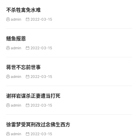
不杀牲禽免水难
admin
2022-03-15


鳝鱼报恩
admin
2022-03-15


蒋世不忘前世事
admin
2022-03-15


谢祥岩谋杀正妻遭当打死
admin
2022-03-15


徐雷梦受冥刑改过念佛生西方
admin
2022-03-15

