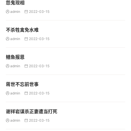
怨鬼现相
admin
2022-03-15


不杀牲禽免水难
admin
2022-03-15


鳝鱼报恩
admin
2022-03-15


蒋世不忘前世事
admin
2022-03-15


谢祥岩谋杀正妻遭当打死
admin
2022-03-15

