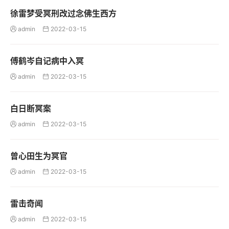
徐雷梦受冥刑改过念佛生西方
admin
2022-03-15


傅鹤岑自记病中入冥
admin
2022-03-15


白日断冥案
admin
2022-03-15


曾心田生为冥官
admin
2022-03-15


雷击奇闻
admin
2022-03-15

